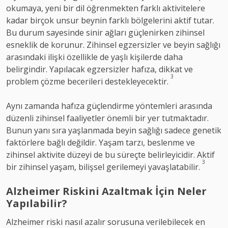
okumaya, yeni bir dil öğrenmekten farklı aktivitelere
kadar birçok unsur beynin farklı bölgelerini aktif tutar.
Bu durum sayesinde sinir ağları güçlenirken zihinsel
esneklik de korunur. Zihinsel egzersizler ve beyin sağlığı
arasındaki ilişki özellikle de yaşlı kişilerde daha
belirgindir. Yapılacak egzersizler hafıza, dikkat ve
3
problem çözme becerileri destekleyecektir.
Aynı zamanda hafıza güçlendirme yöntemleri arasında
düzenli zihinsel faaliyetler önemli bir yer tutmaktadır.
Bunun yanı sıra yaşlanmada beyin sağlığı sadece genetik
faktörlere bağlı değildir. Yaşam tarzı, beslenme ve
zihinsel aktivite düzeyi de bu süreçte belirleyicidir. Aktif
3
bir zihinsel yaşam, bilişsel gerilemeyi yavaşlatabilir.
Alzheimer Riskini Azaltmak İçin Neler
Yapılabilir?
Alzheimer riski nasıl azalır sorusuna verilebilecek en