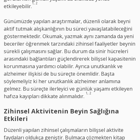
1, 2
etkileyebilir.
Günümüzde yapılan araştırmalar, düzenli olarak beyni
aktif tutmak alışkanlığının bu süreci yavaşlatabileceğini
göstermektedir. Okumak, yazmak aynı zamanda da yeni
beceriler öğrenmek tarzındaki zihinsel faaliyetler beynin
sürekli çalışmasını sağlar. Bu durum da sinir hücreleri
arasındaki bağlantıları güçlendirerek bilişsel kapasitenin
korunmasına yardımcı olabilir. Ayrıca unutkanlık ve
alzheimer ilişkisi de bu süreçte önemlidir. Başta
söylemeliyiz ki her unutkanlık alzheimer anlamına
gelmez. Bu süreçte ilerleyici ve günlük yaşamı etkileyen
1, 2
hafıza kayıpları dikkate alınmalıdır.
Zihinsel Aktivitenin Beyin Sağlığına
Etkileri
Düzenli yapılan zihinsel çalışmaların bilişsel aktivite
faydaları oldukça geniştir. Bulmaca çözmekten kitap