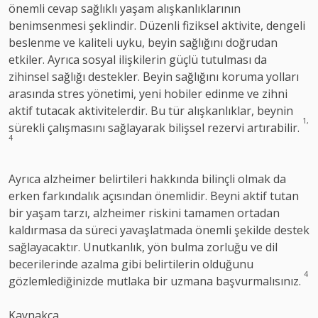
önemli cevap sağlıklı yaşam alışkanlıklarının
benimsenmesi şeklindir. Düzenli fiziksel aktivite, dengeli
beslenme ve kaliteli uyku, beyin sağlığını doğrudan
etkiler. Ayrıca sosyal ilişkilerin güçlü tutulması da
zihinsel sağlığı destekler. Beyin sağlığını koruma yolları
arasında stres yönetimi, yeni hobiler edinme ve zihni
aktif tutacak aktivitelerdir. Bu tür alışkanlıklar, beynin
1,
sürekli çalışmasını sağlayarak bilişsel rezervi artırabilir.
4
Ayrıca alzheimer belirtileri hakkında bilinçli olmak da
erken farkındalık açısından önemlidir. Beyni aktif tutan
bir yaşam tarzı, alzheimer riskini tamamen ortadan
kaldırmasa da süreci yavaşlatmada önemli şekilde destek
sağlayacaktır. Unutkanlık, yön bulma zorluğu ve dil
becerilerinde azalma gibi belirtilerin olduğunu
4
gözlemlediğinizde mutlaka bir uzmana başvurmalısınız.
Kaynakça