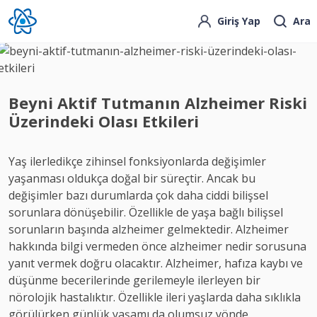
Giriş Yap
Ara
Beyni Aktif Tutmanın Alzheimer Riski
Üzerindeki Olası Etkileri
Yaş ilerledikçe zihinsel fonksiyonlarda değişimler
yaşanması oldukça doğal bir süreçtir. Ancak bu
değişimler bazı durumlarda çok daha ciddi bilişsel
sorunlara dönüşebilir. Özellikle de yaşa bağlı bilişsel
sorunların başında alzheimer gelmektedir. Alzheimer
hakkında bilgi vermeden önce alzheimer nedir sorusuna
yanıt vermek doğru olacaktır. Alzheimer, hafıza kaybı ve
düşünme becerilerinde gerilemeyle ilerleyen bir
nörolojik hastalıktır. Özellikle ileri yaşlarda daha sıklıkla
görülürken günlük yaşamı da olumsuz yönde