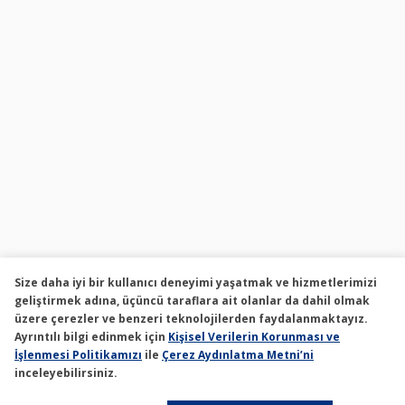
Size daha iyi bir kullanıcı deneyimi yaşatmak ve hizmetlerimizi
geliştirmek adına, üçüncü taraflara ait olanlar da dahil olmak
üzere çerezler ve benzeri teknolojilerden faydalanmaktayız.
Ayrıntılı bilgi edinmek için
Kişisel Verilerin Korunması ve
İşlenmesi Politikamızı
ile
Çerez Aydınlatma Metni’ni
inceleyebilirsiniz.