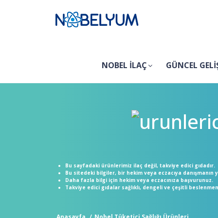
NOBEL İLAÇ
GÜNCEL GELİ
Bu sayfadaki ürünlerimiz ilaç değil, takviye edici gıdadır.
Bu sitedeki bilgiler, bir hekim veya eczacıya danışmanın
Daha fazla bilgi için hekim veya eczacınıza başvurunuz.
Takviye edici gıdalar sağlıklı, dengeli ve çeşitli beslenm
Anasayfa
Nobel Tüketici Sağlığı Ürünleri