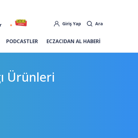
Giriş Yap
Ara
r
PODCASTLER
ECZACIDAN AL HABERİ
ı Ürünleri