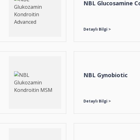
NBL Glucosamine Co
NBL Gynobiotic