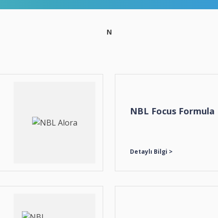
N
NBL Focus Formula