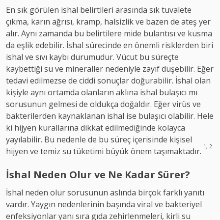
En sık görülen ishal belirtileri arasında sık tuvalete
çıkma, karın ağrısı, kramp, halsizlik ve bazen de ateş yer
alır. Aynı zamanda bu belirtilere mide bulantısı ve kusma
da eşlik edebilir. İshal sürecinde en önemli risklerden biri
ishal ve sıvı kaybı durumudur. Vücut bu süreçte
kaybettiği su ve mineraller nedeniyle zayıf düşebilir. Eğer
tedavi edilmezse de ciddi sonuçlar doğurabilir. İshal olan
kişiyle aynı ortamda olanların aklına ishal bulaşıcı mı
sorusunun gelmesi de oldukça doğaldır. Eğer virüs ve
bakterilerden kaynaklanan ishal ise bulaşıcı olabilir. Hele
ki hijyen kurallarına dikkat edilmediğinde kolayca
yayılabilir. Bu nedenle de bu süreç içerisinde kişisel
1, 2
hijyen ve temiz su tüketimi büyük önem taşımaktadır.
İshal Neden Olur ve Ne Kadar Sürer?
İshal neden olur sorusunun aslında birçok farklı yanıtı
vardır. Yaygın nedenlerinin başında viral ve bakteriyel
enfeksiyonlar yanı sıra gıda zehirlenmeleri, kirli su