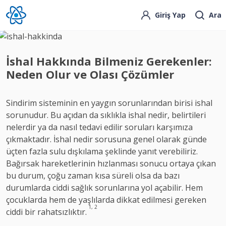
Giriş Yap
Ara
İshal Hakkında Bilmeniz Gerekenler:
Neden Olur ve Olası Çözümler
Sindirim sisteminin en yaygın sorunlarından birisi ishal
sorunudur. Bu açıdan da sıklıkla ishal nedir, belirtileri
nelerdir ya da nasıl tedavi edilir soruları karşımıza
çıkmaktadır. İshal nedir sorusuna genel olarak günde
üçten fazla sulu dışkılama şeklinde yanıt verebiliriz.
Bağırsak hareketlerinin hızlanması sonucu ortaya çıkan
bu durum, çoğu zaman kısa süreli olsa da bazı
durumlarda ciddi sağlık sorunlarına yol açabilir. Hem
çocuklarda hem de yaşlılarda dikkat edilmesi gereken
1, 2
ciddi bir rahatsızlıktır.