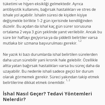
tüketimi ve hijyen eksikliği gelmektedir. Ayrıca
antibiyotik kullanımı, bağırsak hastalıkları ve stres de
ishale yol açabilir. İshalin süresi de kişiden kişiye
değişmekle birlikte 1-2 gün içerisinde kendiliğinden
düzelir. Bu açıdan da ishal kaç gün sürer sorusuna
ortalama 2 veya 3 gün şeklinde yanıt verilebilir. Ancak bu
süre bir haftayı geçiyorsa ya da şiddetli belirtiler varsa
1,2
mutlaka bir uzmana başvurulması gerekir.
Ne yazık ki bazı durumlarda ishal belirtilen sürelerden
daha uzun sürebilir yani kronik hale gelebilir. Özellikle
altta yatan bağırsak hastalıkları varsa bu süreç daha da
uzayabilir. Bu nedenle ishali sadece geçici bir durum
olarak görmemek gerekir. Süreci yakından takip etmek
1, 2
belirtilerine dikkat etmek önemlidir.
İshal Nasıl Geçer? Tedavi Yöntemleri
Nelerdir?