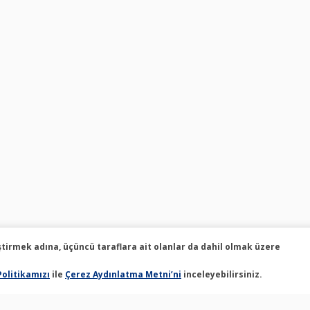
ştirmek adına, üçüncü taraflara ait olanlar da dahil olmak üzere
Politikamızı
ile
Çerez Aydınlatma Metni’ni
inceleyebilirsiniz.