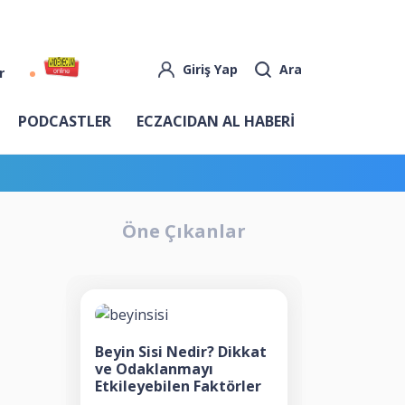
Giriş Yap
Ara
r
PODCASTLER
ECZACIDAN AL HABERİ
Öne Çıkanlar
Beyin Sisi Nedir? Dikkat
ve Odaklanmayı
Etkileyebilen Faktörler