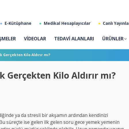
E-Kütüphane
Medikal Hesaplayıcılar
Canlı Yayınla
ŞMELER
VİDEOLAR
TEDAVİ ALANLARI
ÜRÜNLER
Gerçekten Kilo Aldırır mı?
Gerçekten Kilo Aldırır mı?
iğinde ya da stresli bir akşamın ardından kendinizi
 Bu süreçte ise gelen ilk gelen soru gece yemek yemenin