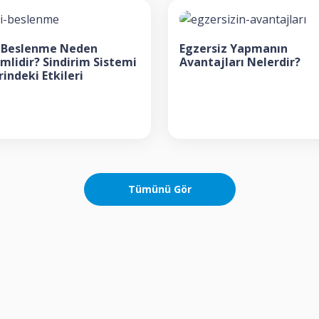
li Beslenme Neden
Egzersiz Yapmanın
mlidir? Sindirim Sistemi
Avantajları Nelerdir?
indeki Etkileri
Tümünü Gör