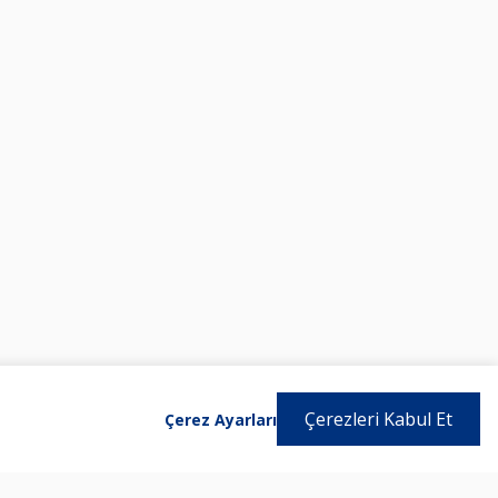
Çerezleri Kabul Et
Çerez Ayarları