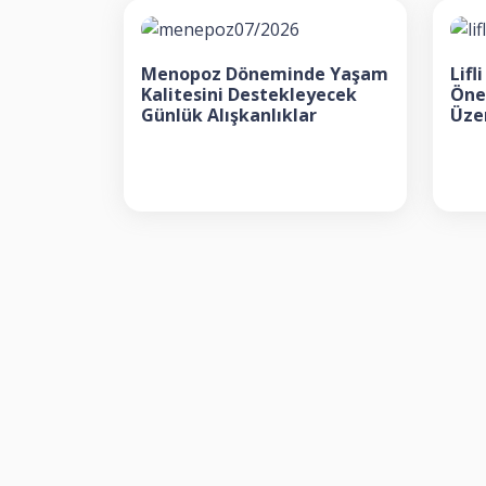
Menopoz Döneminde Yaşam
Lif
Kalitesini Destekleyecek
Öne
Günlük Alışkanlıklar
Üzer