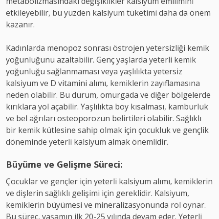
metabolizmasındaki değişiklikler kalsiyum emilimini
etkileyebilir, bu yüzden kalsiyum tüketimi daha da önem
kazanır.
Kadınlarda menopoz sonrası östrojen yetersizliği kemik
yoğunluğunu azaltabilir. Genç yaşlarda yeterli kemik
yoğunluğu sağlanmaması veya yaşlılıkta yetersiz
kalsiyum ve D vitamini alımı, kemiklerin zayıflamasına
neden olabilir. Bu durum, omurgada ve diğer bölgelerde
kırıklara yol açabilir. Yaşlılıkta boy kısalması, kamburluk
ve bel ağrıları osteoporozun belirtileri olabilir. Sağlıklı
bir kemik kütlesine sahip olmak için çocukluk ve gençlik
döneminde yeterli kalsiyum almak önemlidir.
Büyüme ve Gelişme Süreci:
Çocuklar ve gençler için yeterli kalsiyum alımı, kemiklerin
ve dişlerin sağlıklı gelişimi için gereklidir. Kalsiyum,
kemiklerin büyümesi ve mineralizasyonunda rol oynar.
Bu süreç, yaşamın ilk 20-25 yılında devam eder. Yeterli