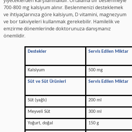
yiyeceklerden karşılanmalıdır. Ortalama bir beslenmeyle
700-800 mg kalsiyum alınır. Beslenmenizi desteklemek
ve ihtiyaçlarınıza göre kalsiyum, D vitamini, magnezyum
ve bor takviyeleri kullanmak gerekebilir. Hamilelik ve
emzirme dönemlerinde doktorunuza danışmanız
önemlidir.
Destekler
Servis Edilen Miktar
Kalsiyum
500 mg
Süt ve Süt Ürünleri
Servis Edilen Miktar
Süt (yağlı)
200 ml
Meyveli Süt
300 ml
Yoğurt, doğal
150 g