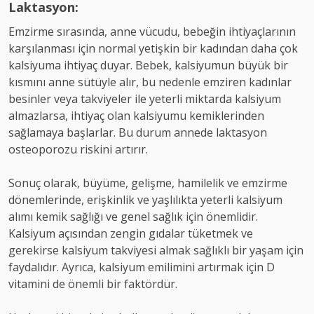
Laktasyon:
Emzirme sırasında, anne vücudu, bebeğin ihtiyaçlarının
karşılanması için normal yetişkin bir kadından daha çok
kalsiyuma ihtiyaç duyar. Bebek, kalsiyumun büyük bir
kısmını anne sütüyle alır, bu nedenle emziren kadınlar
besinler veya takviyeler ile yeterli miktarda kalsiyum
almazlarsa, ihtiyaç olan kalsiyumu kemiklerinden
sağlamaya başlarlar. Bu durum annede laktasyon
osteoporozu riskini artırır.
Sonuç olarak, büyüme, gelişme, hamilelik ve emzirme
dönemlerinde, erişkinlik ve yaşlılıkta yeterli kalsiyum
alımı kemik sağlığı ve genel sağlık için önemlidir.
Kalsiyum açısından zengin gıdalar tüketmek ve
gerekirse kalsiyum takviyesi almak sağlıklı bir yaşam için
faydalıdır. Ayrıca, kalsiyum emilimini artırmak için D
vitamini de önemli bir faktördür.