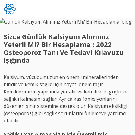
Sizce Günlük Kalsiyum Alımınız
Yeterli Mi? Bir Hesaplama : 2022
Osteoporoz Tanı Ve Tedavi Kılavuzu
Işığında
Kalsiyum, vücudumuzun en önemli minerallerinden
biridir ve kemik sağlığı için hayati önem taşır.
Kemiklerimizin yapısında yer alır ve kemiklerin güçlü ve
sağlıklı kalmasını sağlar. Ayrıca kas fonksiyonlarını
düzenler, sinir sistemine destek olur. Kalsiyum eksikliği
(osteoporoz) gibi sağlık sorunlarını önlemeye yardımcı
olabilir.
Sağlıklı Yaş Almak Sizin için Önemli mi?