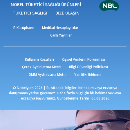
NOBEL TÜKETİCİ SAĞLIĞI ÜRÜNLERİ
TÜKETİCİ SAĞLIĞI
BİZE ULAŞIN
E-Kütüphane
Medikal Hesaplayıcılar
Canlı Yayınlar
Kullanım Koşulları
Kişisel Verilerin Korunması
Çerez Aydınlatma Metni
Bilgi Güvenliği Politikası
SMM Aydınlatma Metni
Yan Etki Bildirimi
© Nobelyum 2026 | Bu sitedeki bilgiler, bir hekim veya eczacıya
danışmanın yerine geçemez. Daha fazla bilgi için bir hekime ve/veya
eczacıya başvurunuz. Güncellenme Tarihi : 06.08.2026