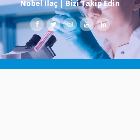
Nobel İlaç | Bizi Takip Edin