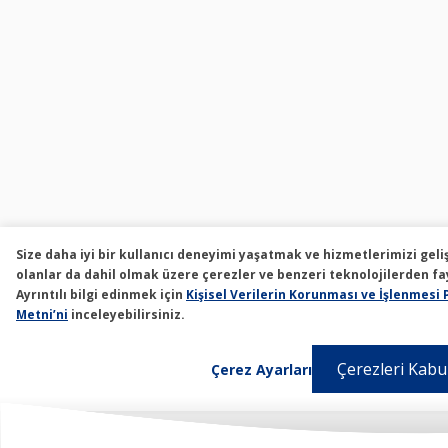
Size daha iyi bir kullanıcı deneyimi yaşatmak ve hizmetlerimizi geli
olanlar da dahil olmak üzere çerezler ve benzeri teknolojilerden 
Ayrıntılı bilgi edinmek için
Kişisel Verilerin Korunması ve İşlenmesi 
Metni’ni
inceleyebilirsiniz.
Çerezleri Kabul
Çerez Ayarları