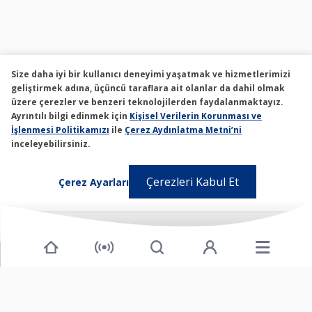
Size daha iyi bir kullanıcı deneyimi yaşatmak ve hizmetlerimizi
geliştirmek adına, üçüncü taraflara ait olanlar da dahil olmak
üzere çerezler ve benzeri teknolojilerden faydalanmaktayız.
Ayrıntılı bilgi edinmek için
Kişisel Verilerin Korunması ve
İşlenmesi Politikamızı
ile
Çerez Aydınlatma Metni’ni
inceleyebilirsiniz.
Çerezleri Kabul Et
Çerez Ayarları