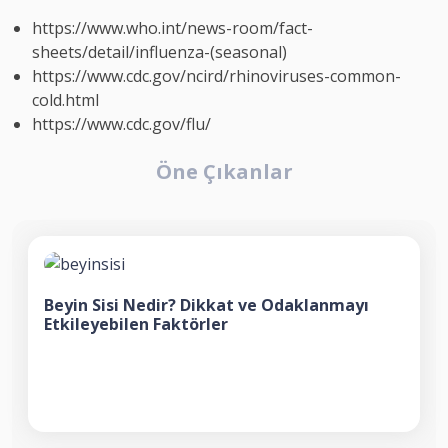
https://www.who.int/news-room/fact-
sheets/detail/influenza-(seasonal)
https://www.cdc.gov/ncird/rhinoviruses-common-
cold.html
https://www.cdc.gov/flu/
Öne Çıkanlar
Beyin Sisi Nedir? Dikkat ve Odaklanmayı
Etkileyebilen Faktörler