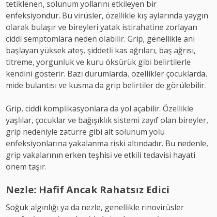
tetiklenen, solunum yollarını etkileyen bir
enfeksiyondur. Bu virüsler, özellikle kış aylarında yaygın
olarak bulaşır ve bireyleri yatak istirahatine zorlayan
ciddi semptomlara neden olabilir. Grip, genellikle ani
başlayan yüksek ateş, şiddetli kas ağrıları, baş ağrısı,
titreme, yorgunluk ve kuru öksürük gibi belirtilerle
kendini gösterir. Bazı durumlarda, özellikler çocuklarda,
mide bulantısı ve kusma da grip belirtiler de görülebilir.
Grip, ciddi komplikasyonlara da yol açabilir. Özellikle
yaşlılar, çocuklar ve bağışıklık sistemi zayıf olan bireyler,
grip nedeniyle zatürre gibi alt solunum yolu
enfeksiyonlarına yakalanma riski altındadır. Bu nedenle,
grip vakalarının erken teşhisi ve etkili tedavisi hayati
önem taşır.
Nezle: Hafif Ancak Rahatsız Edici
Soğuk algınlığı ya da nezle, genellikle rinovirüsler