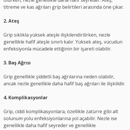
olurken, nezle genellikle daha hafif seyreder. Ateş,
titreme ve kas ağrıları grip belirtileri arasında öne çıkar.
2. Ateş
Grip sıklıkla yüksek ateşle ilişkilendirilirken, nezle
genellikle hafif ateşle sınırlı kalır. Yüksek ateş, vücudun
enfeksiyonla mücadele ettiğinin bir işareti olabilir.
3. Baş Ağrısı
Grip genellikle şiddetli baş ağrılarına neden olabilir,
ancak nezle genellikle daha hafif baş ağrıları ile ilişkilidir.
4. Komplikasyonlar
Grip, ciddi komplikasyonlara, özellikle zatürre gibi alt
solunum yolu enfeksiyonlarına yol açabilir. Nezle ise
genellikle daha hafif seyreder ve genellikle