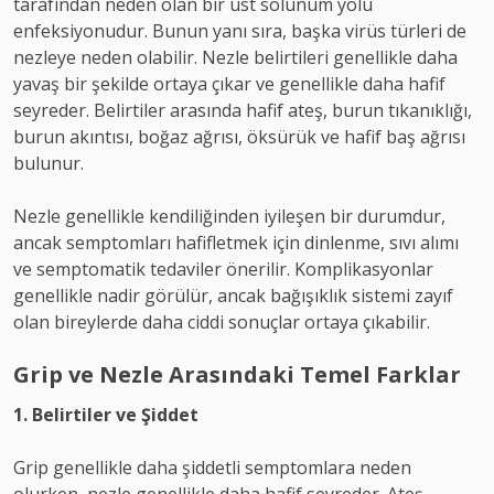
tarafından neden olan bir üst solunum yolu
enfeksiyonudur. Bunun yanı sıra, başka virüs türleri de
nezleye neden olabilir. Nezle belirtileri genellikle daha
yavaş bir şekilde ortaya çıkar ve genellikle daha hafif
seyreder. Belirtiler arasında hafif ateş, burun tıkanıklığı,
burun akıntısı, boğaz ağrısı, öksürük ve hafif baş ağrısı
bulunur.
Nezle genellikle kendiliğinden iyileşen bir durumdur,
ancak semptomları hafifletmek için dinlenme, sıvı alımı
ve semptomatik tedaviler önerilir. Komplikasyonlar
genellikle nadir görülür, ancak bağışıklık sistemi zayıf
olan bireylerde daha ciddi sonuçlar ortaya çıkabilir.
Grip ve Nezle Arasındaki Temel Farklar
1. Belirtiler ve Şiddet
Grip genellikle daha şiddetli semptomlara neden