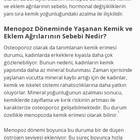
ve eklem ağrılarının sebebi, hormonal değişikliklerin
yanı sıra kemik yoğunluğundaki azalma ile ilişkilidir.
Menopoz Döneminde Yaşanan Kemik ve
Eklem Ağrılarının Sebebi Nedir?
Osteoporoz olarak da tanımlanan kemik erimesi
durumu, kadınlarda erkeklere kıyasla daha çok
gözlenebiliyor. Bunun nedeni, kadınların kemik
yapısında daha az mineral bulunması. Zaman içerisinde
yaşlanan vücutta mineral kaybı artığı için de kadınlar,
kemik ve iskelet sistemi rahatsızlıklarına daha yatkın
oluyorlar. Mineral yoğunluğunun azalması sonucu,
kemiklerde zayıflama ve kırık riskinin artması ile
karakterize osteoporoz gelişebilmektedir. Bu durum
1
özellikle menopozda kemik erimesi olarak bilinir.
Menopoz dönemi boyunca bu duruma bir de düşen
östrojen seviyesi ekleniyor. Bu süreç boyunca hızla