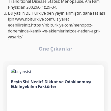
Tranditional Disease States: Menopause. Am Fam
Physician 2002;66(1):29-34.
Bu yazı NBL Türkiye'den yayınlanmıştır, daha fazlası
için www.nblturkiye.com’u ziyaret
edebilirsiniz.
https://nblturkiye.com/menopoz-
doneminde-kemik-ve-eklemlerimizde-neden-agri-
yasariz/
Öne Çıkanlar
Beyin Sisi Nedir? Dikkat ve Odaklanmayı
Etkileyebilen Faktörler