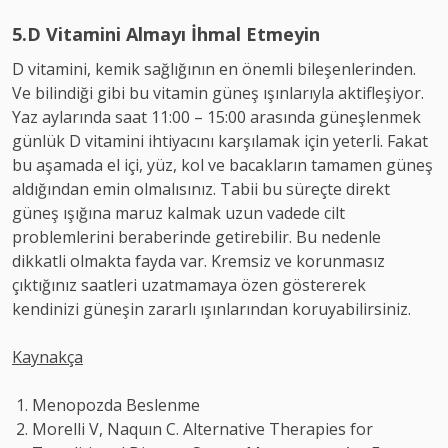
5.D Vitamini Almayı İhmal Etmeyin
D vitamini, kemik sağlığının en önemli bileşenlerinden.
Ve bilindiği gibi bu vitamin güneş ışınlarıyla aktifleşiyor.
Yaz aylarında saat 11:00 – 15:00 arasında güneşlenmek
günlük D vitamini ihtiyacını karşılamak için yeterli. Fakat
bu aşamada el içi, yüz, kol ve bacakların tamamen güneş
aldığından emin olmalısınız. Tabii bu süreçte direkt
güneş ışığına maruz kalmak uzun vadede cilt
problemlerini beraberinde getirebilir. Bu nedenle
dikkatli olmakta fayda var. Kremsiz ve korunmasız
çıktığınız saatleri uzatmamaya özen göstererek
kendinizi güneşin zararlı ışınlarından koruyabilirsiniz.
Kaynakça
Menopozda Beslenme
Morelli V, Naquın C. Alternative Therapies for