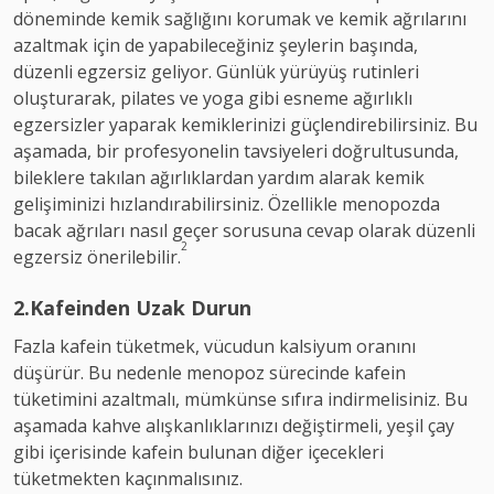
döneminde kemik sağlığını korumak ve kemik ağrılarını
azaltmak için de yapabileceğiniz şeylerin başında,
düzenli egzersiz geliyor. Günlük yürüyüş rutinleri
oluşturarak, pilates ve yoga gibi esneme ağırlıklı
egzersizler yaparak kemiklerinizi güçlendirebilirsiniz. Bu
aşamada, bir profesyonelin tavsiyeleri doğrultusunda,
bileklere takılan ağırlıklardan yardım alarak kemik
gelişiminizi hızlandırabilirsiniz. Özellikle menopozda
bacak ağrıları nasıl geçer sorusuna cevap olarak düzenli
2
egzersiz önerilebilir.
2.Kafeinden Uzak Durun
Fazla kafein tüketmek, vücudun kalsiyum oranını
düşürür. Bu nedenle menopoz sürecinde kafein
tüketimini azaltmalı, mümkünse sıfıra indirmelisiniz. Bu
aşamada kahve alışkanlıklarınızı değiştirmeli, yeşil çay
gibi içerisinde kafein bulunan diğer içecekleri
tüketmekten kaçınmalısınız.