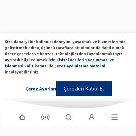
Size daha iyi bir kullanıcı deneyimi yaşatmak ve hizmetlerimizi
geliştirmek adına, üçüncü taraflara ait olanlar da dahil olmak
üzere çerezler ve benzeri teknolojilerden faydalanmaktayız.
Ayrıntılı bilgi edinmek için
Kişisel Verilerin Korunması ve
İşlenmesi Politikamızı
ile
Çerez Aydınlatma Metni’ni
inceleyebilirsiniz.
Çerezleri Kabul Et
Çerez Ayarları