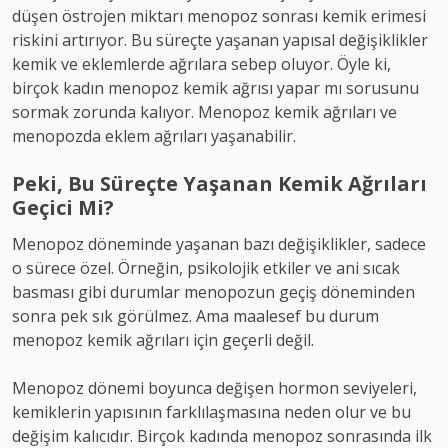
düşen östrojen miktarı menopoz sonrası kemik erimesi
riskini artırıyor. Bu süreçte yaşanan yapısal değişiklikler
kemik ve eklemlerde ağrılara sebep oluyor. Öyle ki,
birçok kadın menopoz kemik ağrısı yapar mı sorusunu
sormak zorunda kalıyor. Menopoz kemik ağrıları ve
menopozda eklem ağrıları yaşanabilir.
Peki, Bu Süreçte Yaşanan Kemik Ağrıları
Geçici Mi?
Menopoz döneminde yaşanan bazı değişiklikler, sadece
o sürece özel. Örneğin, psikolojik etkiler ve ani sıcak
basması gibi durumlar menopozun geçiş döneminden
sonra pek sık görülmez. Ama maalesef bu durum
menopoz kemik ağrıları için geçerli değil.
Menopoz dönemi boyunca değişen hormon seviyeleri,
kemiklerin yapısının farklılaşmasına neden olur ve bu
değişim kalıcıdır. Birçok kadında menopoz sonrasında ilk