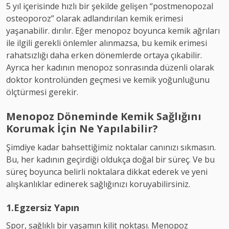
5 yıl içerisinde hızlı bir şekilde gelişen “postmenopozal
osteoporoz” olarak adlandırılan kemik erimesi
yaşanabilir. dırılır. Eğer menopoz boyunca kemik ağrıları
ile ilgili gerekli önlemler alınmazsa, bu kemik erimesi
rahatsızlığı daha erken dönemlerde ortaya çıkabilir.
Ayrıca her kadının menopoz sonrasında düzenli olarak
doktor kontrolünden geçmesi ve kemik yoğunluğunu
ölçtürmesi gerekir.
Menopoz Döneminde Kemik Sağlığını
Korumak İçin Ne Yapılabilir?
Şimdiye kadar bahsettiğimiz noktalar canınızı sıkmasın.
Bu, her kadının geçirdiği oldukça doğal bir süreç. Ve bu
süreç boyunca belirli noktalara dikkat ederek ve yeni
alışkanlıklar edinerek sağlığınızı koruyabilirsiniz.
1.Egzersiz Yapın
Spor, sağlıklı bir yaşamın kilit noktası. Menopoz