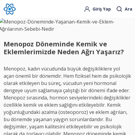
Giriş Yap
Ara
Menopoz Döneminde Kemik ve
Eklemlerimizde Neden Ağrı Yaşarız?
Menopoz, kadın vücudunda büyük değişikliklere yol
açan önemli bir dönemdir. Hem fiziksel hem de psikolojik
olarak etkileyen bu süreç, vücudun yeni hormonal
dengeye uyum sağlamaya çalıştığı bir dönemi ifade eder.
Menopoz sırasında, hormon seviyelerindeki değişiklikler
özellikle kemik ve eklem sağlığını etkileyebilir. Kemik
yoğunluğundaki azalma (osteoporoz) ve eklem ağrıları,
bu dönemde yaşanan yaygın sorunlardandır. Bu
değişimler, yaşam kalitesini etkileyebilir ve psikolojik
olarak da zorlayıcı olabilir. Menopoz döneminde kemik