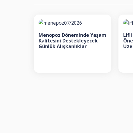
Menopoz Döneminde Yaşam
Lif
Kalitesini Destekleyecek
Öne
Günlük Alışkanlıklar
Üzer