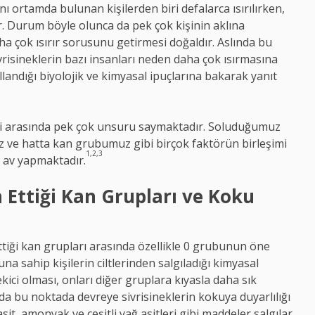
nı ortamda bulunan kişilerden biri defalarca ısırılırken,
r. Durum böyle olunca da pek çok kişinin aklına
aha çok ısırır sorusunu getirmesi doğaldır. Aslında bu
risineklerin bazı insanları neden daha çok ısırmasına
llandığı biyolojik ve kimyasal ipuçlarına bakarak yanıt
ri arasında pek çok unsuru saymaktadır. Soluduğumuz
ız ve hatta kan grubumuz gibi birçok faktörün birleşimi
1,2,3
r av yapmaktadır.
h Ettiği Kan Grupları ve Koku
ettiği kan grupları arasında özellikle 0 grubunun öne
na sahip kişilerin ciltlerinden salgıladığı kimyasal
ekici olması, onları diğer gruplara kıyasla daha sık
nda bu noktada devreye sivrisineklerin kokuya duyarlılığı
it, amonyak ve çeşitli yağ asitleri gibi maddeler salgılar.