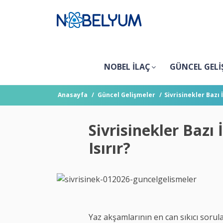
NOBEL İLAÇ
GÜNCEL GELİ
Anasayfa
Güncel Gelişmeler
Sivrisinekler Bazı
Sivrisinekler Bazı
Isırır?
Yaz akşamlarının en can sıkıcı sorul