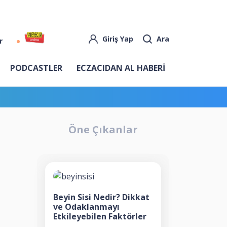
Giriş Yap
Ara
r
PODCASTLER
ECZACIDAN AL HABERİ
Öne Çıkanlar
Beyin Sisi Nedir? Dikkat
ve Odaklanmayı
Etkileyebilen Faktörler