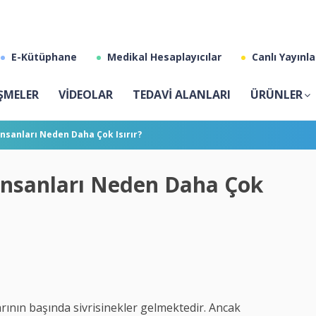
E-Kütüphane
Medikal Hesaplayıcılar
Canlı Yayınla
ŞMELER
VİDEOLAR
TEDAVİ ALANLARI
ÜRÜNLER
 İnsanları Neden Daha Çok Isırır?
 İnsanları Neden Daha Çok
arının başında sivrisinekler gelmektedir. Ancak