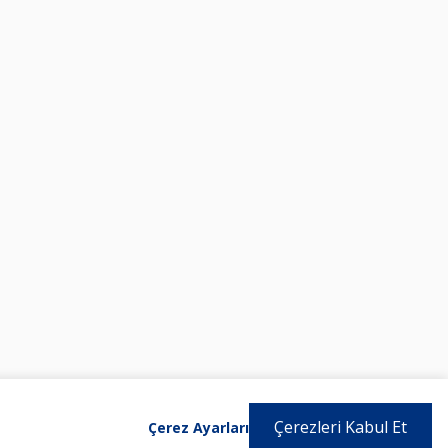
Çerezleri Kabul Et
Çerez Ayarları