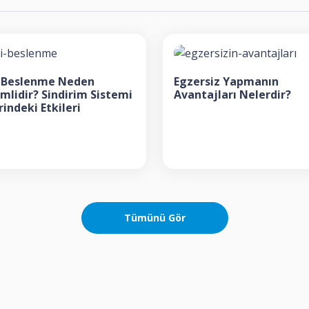
li Beslenme Neden
Egzersiz Yapmanın
mlidir? Sindirim Sistemi
Avantajları Nelerdir?
indeki Etkileri
Tümünü Gör