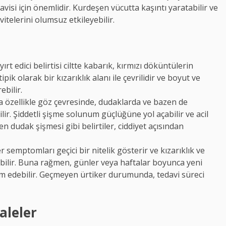
davisi için önemlidir. Kurdeşen vücutta kaşıntı yaratabilir ve
vitelerini olumsuz etkileyebilir.
ırt edici belirtisi ciltte kabarık, kırmızı döküntülerin
pik olarak bir kızarıklık alanı ile çevrilidir ve boyut ve
ebilir.
ca özellikle göz çevresinde, dudaklarda ve bazen de
lir. Şiddetli şişme solunum güçlüğüne yol açabilir ve acil
n dudak şişmesi gibi belirtiler, ciddiyet açısından
r semptomları geçici bir nitelik gösterir ve kızarıklık ve
bilir. Buna rağmen, günler veya haftalar boyunca yeni
 edebilir. Geçmeyen ürtiker durumunda, tedavi süreci
aleler