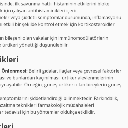
isinde, ilk savunma hattı, histaminin etkilerini bloke
k için çalışan antihistaminikleri içerir.
eler veya şiddetli semptomlar durumunda, inflamasyonu
etkili bir şekilde kontrol etmek için kortikosteroidler
 bileşeni olan vakalar için immünomodülatörlerin
 ürtikeri yönettiği düşünülebilir.
ikleri
ve Önlenmesi:
Belirli gıdalar, ilaçlar veya çevresel faktörler
ılması ve bunlardan kaçınılması, ürtiker alevlenmelerinin
ynayabilir. Örneğin, güneş ürtikeri olan bireylerin güneş
semptomlarını şiddetlendirdiği bilinmektedir. Farkındalık,
azaltma teknikleri farmakolojik müdahaleleri
r tedavisi için bu yöntemler oldukça etkilidir.
leri