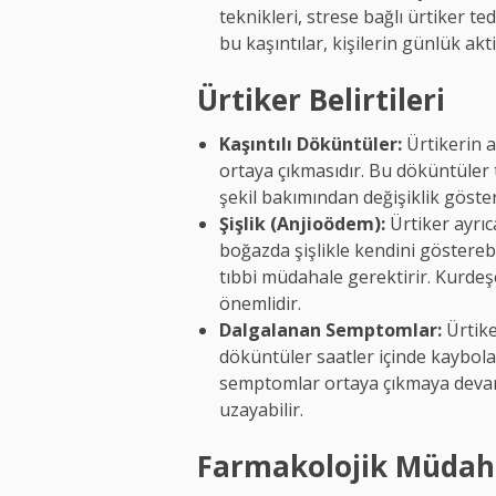
teknikleri, strese bağlı ürtiker te
bu kaşıntılar, kişilerin günlük akti
Ürtiker Belirtileri
Kaşıntılı Döküntüler:
Ürtikerin ay
ortaya çıkmasıdır. Bu döküntüler ti
şekil bakımından değişiklik göster
Şişlik (Anjioödem):
Ürtiker ayrı
boğazda şişlikle kendini gösterebi
tıbbi müdahale gerektirir. Kurdeşe
önemlidir.
Dalgalanan Semptomlar:
Ürtike
döküntüler saatler içinde kaybola
semptomlar ortaya çıkmaya devam
uzayabilir.
Farmakolojik Müdah