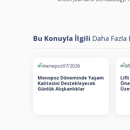
Bu Konuyla İlgili
Daha Fazla B
Menopoz Döneminde Yaşam
Lif
Kalitesini Destekleyecek
Öne
Günlük Alışkanlıklar
Üzer