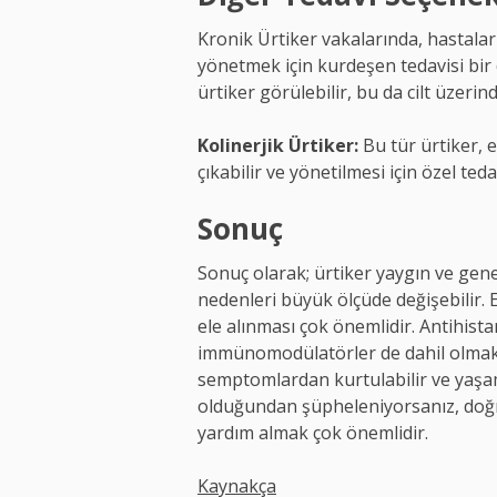
Kronik Ürtiker vakalarında, hastala
yönetmek için kurdeşen tedavisi bir 
ürtiker görülebilir, bu da cilt üzeri
Kolinerjik Ürtiker:
Bu tür ürtiker, e
çıkabilir ve yönetilmesi için özel ted
Sonuç
Sonuç olarak; ürtiker yaygın ve genelli
nedenleri büyük ölçüde değişebilir. Et
ele alınması çok önemlidir. Antihist
immünomodülatörler de dahil olmak ü
semptomlardan kurtulabilir ve yaşam 
olduğundan şüpheleniyorsanız, doğru 
yardım almak çok önemlidir.
Kaynakça