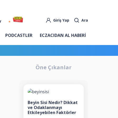
Giriş Yap
Ara
r
PODCASTLER
ECZACIDAN AL HABERİ
Öne Çıkanlar
Beyin Sisi Nedir? Dikkat
ve Odaklanmayı
Etkileyebilen Faktörler