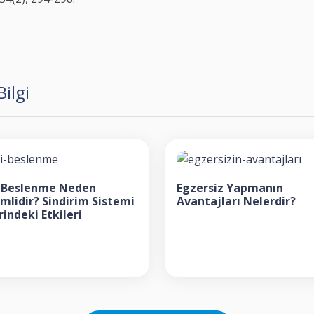
ilgi
li Beslenme Neden
Egzersiz Yapmanın
mlidir? Sindirim Sistemi
Avantajları Nelerdir?
indeki Etkileri